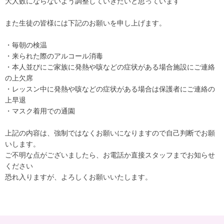
大人数にならないよう調整していきたいと思っています
また生徒の皆様には下記のお願いを申し上げます。
・毎朝の検温
・来られた際のアルコール消毒
・本人並びにご家族に発熱や咳などの症状がある場合施設にご連絡
の上欠席
・レッスン中に発熱や咳などの症状がある場合は保護者にご連絡の
上早退
・マスク着用での通園
上記の内容は、強制ではなくお願いになりますので自己判断でお願
いします。
ご不明な点がございましたら、お電話か直接スタッフまでお知らせ
ください
恐れ入りますが、よろしくお願いいたします。