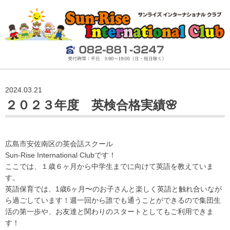
2024.03.21
２０２３年度 英検合格実績🌸
広島市安佐南区の英会話スクール
Sun-Rise International Clubです！
ここでは、１歳６ヶ月から中学生までに向けて英語を教えていま
す。
英語保育では、
1
歳
6
ヶ月〜のお子さんと楽しく英語と触れ合いなが
ら過ごしています！週一回から誰でも通うことができるので集団生
活の第一歩や、お友達と関わりのスタートとしてもご利用できま
す！