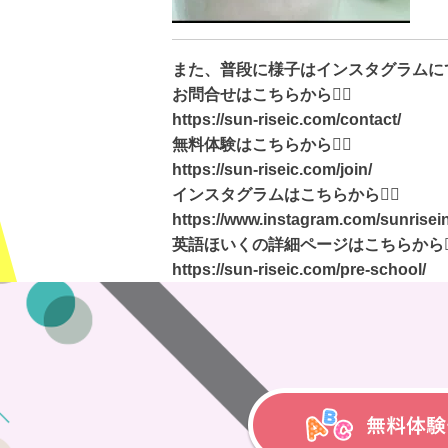
また、普段に様子はインスタグラムに
お問合せはこちらから
💁‍♀️
https://sun-riseic.com/contact/
無料体験はこちらから
💁‍♀️
https://sun-riseic.com/join/
インスタグラムはこちらから
💁‍♀️
https://www.instagram.com/sunrisein
英語ほいくの詳細ページはこちらから

https://sun-riseic.com/pre-school/