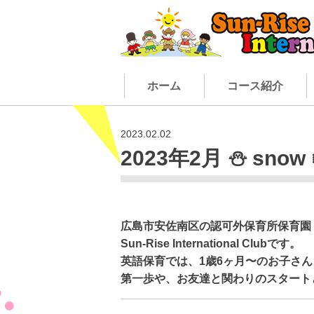
ホーム
コース紹介
2023.02.02
2023年2月 ⛄️ snow 
広島市安佐南区の認可外保育所保育園
Sun-Rise International Club
です。
英語保育では、
1
歳
6
ヶ月〜のお子さん
第一歩や、お友達と関わりのスタート