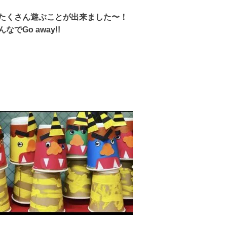
たくさん遊ぶことが出来ました〜！
Go away!!